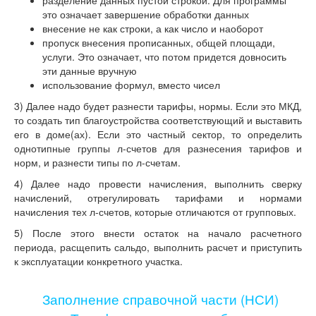
разделение данных пустой строкой. Для программы
это означает завершение обработки данных
внесение не как строки, а как число и наоборот
пропуск внесения прописанных, общей площади,
услуги. Это означает, что потом придется довносить
эти данные вручную
использование формул, вместо чисел
3) Далее надо будет разнести тарифы, нормы. Если это МКД,
то создать тип благоустройства соответствующий и выставить
его в доме(ах). Если это частный сектор, то определить
однотипные группы л-счетов для разнесения тарифов и
норм, и разнести типы по л-счетам.
4) Далее надо провести начисления, выполнить сверку
начислений, отрегулировать тарифами и нормами
начисления тех л-счетов, которые отличаются от групповых.
5) После этого внести остаток на начало расчетного
периода, расщепить сальдо, выполнить расчет и приступить
к эксплуатации конкретного участка.
Заполнение справочной части (НСИ)