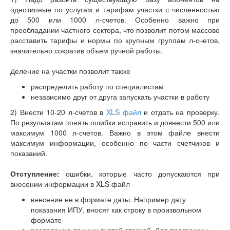
однотипные по услугам и тарифам участки с численностью
до 500 или 1000 л-счетов. Особенно важно при
преобладании частного сектора, что позволит потом массово
расставить тарифы и нормы по крупным группам л-счетов,
значительно сократив объем ручной работы.
Деление на участки позволит также
распределить работу по специалистам
независимо друг от друга запускать участки в работу
2) Внести 10-20 л-счетов в
XLS файл
и отдать на проверку.
По результатам понять ошибки исправить и довнести 500 или
максимум 1000 л-счетов. Важно в этом файле внести
максимум информации, особенно по части счетчиков и
показаний.
Отступление:
ошибки, которые часто допускаются при
внесении информации в XLS файл
внесение не в формате даты. Например дату
показания ИПУ, вносят как строку в произвольном
формате