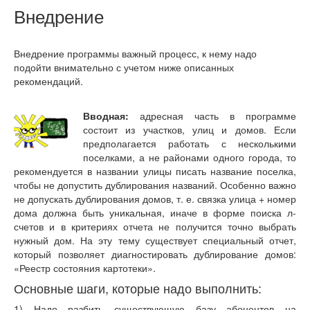
Внедрение
Внедрение программы важный процесс, к нему надо
подойти внимательно с учетом ниже описанных
рекомендаций.
Вводная:
адресная часть в программе
состоит из участков, улиц и домов. Если
предполагается работать с несколькими
поселками, а не районами одного города, то
рекомендуется в названии улицы писать название поселка,
чтобы не допустить дублирования названий. Особенно важно
не допускать дублирования домов, т. е. связка улица + номер
дома должна быть уникальная, иначе в форме поиска л-
счетов и в критериях отчета не получится точно выбрать
нужный дом. На эту тему существует специальный отчет,
который позволяет диагностировать дублирование домов:
«Реестр состояния картотеки».
Основные шаги, которые надо выполнить:
1) Надо разбить существующую базу абонентов на