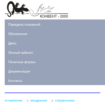
Передача показаний
Обновления
Демо
Личный кабинет
Печатные формы
Документация
Контакты
оглавление
>
внедрение
>
справочники