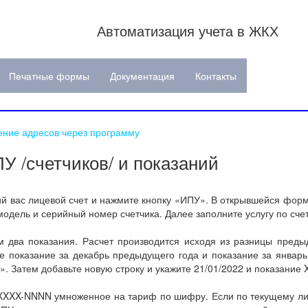
Автоматизация учета в ЖКХ
Печатные формы
Документация
Контакты
ение адресов через программу
 /счетчиков/ и показаний
 вас лицевой счет и нажмите кнопку «ИПУ». В открывшейся форме 
модель и серийный номер счетчика. Далее заполните услугу по счет
два показания. Расчет производится исходя из разницы предыд
те показание за декабрь предыдущего года и показание за январь.
. Затем добавьте новую строку и укажите 21/01/2022 и показание
XXXX-NNNN умноженное на тариф по шифру. Если по текущему лиц