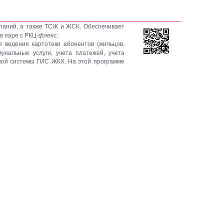
паний, а также ТСЖ и ЖСК. Обеспечивает
в паре с РКЦ-
флекс
.
 ведения картотеки абонентов (жильцов,
нальные услуги, учета платежей, учета
ной системы ГИС ЖКХ. На этой программе