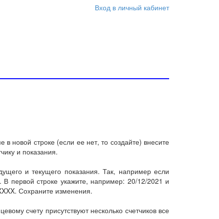
Вход в личный кабинет
в новой строке (если ее нет, то создайте) внесите
чику и показания.
ущего и текущего показания. Так, например если
 В первой строке укажите, например: 20/12/2021 и
 XXXX. Сохраните изменения.
евому счету присутствуют несколько счетчиков все