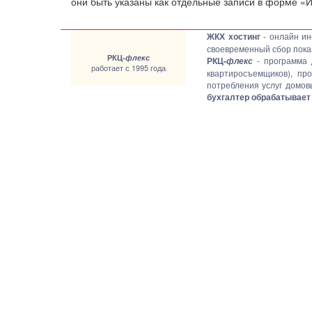
они быть указаны как отдельные записи в форме «И
ЖКХ хостинг
- онлайн ин
своевременный сбор показ
РКЦ-
флекс
РКЦ-
- программа 
флекс
работает с 1995 года
квартиросъемщиков), пр
потребления услуг домо
бухгалтер обрабатывает 