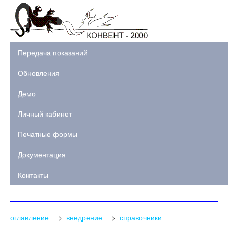
Передача показаний
Обновления
Демо
Личный кабинет
Печатные формы
Документация
Контакты
оглавление
>
внедрение
>
справочники