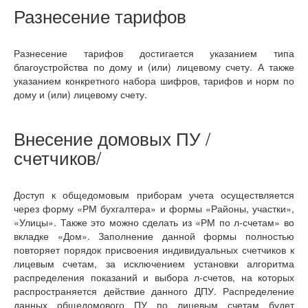
Разнесение тарифов
Разнесение тарифов достигается указанием типа
благоустройства по дому и (или) лицевому счету. А также
указанием конкретного набора шифров, тарифов и норм по
дому и (или) лицевому счету.
Внесение домовых ПУ /
счетчиков/
Доступ к общедомовым приборам учета осуществляется
через форму «РМ бухгалтера» и формы «Районы, участки»,
«Улицы». Также это можно сделать из «РМ по л-счетам» во
вкладке «Дом». Заполнение данной формы полностью
повторяет порядок присвоения индивидуальных счетчиков к
лицевым счетам, за исключением установки алгоритма
распределения показаний и выбора л-счетов, на которых
распространяется действие данного ДПУ. Распределение
данных общедомового ПУ по лицевым счетам будет