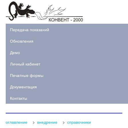
Передача показаний
Обновления
Демо
Личный кабинет
Печатные формы
Документация
Контакты
оглавление
>
внедрение
>
справочники