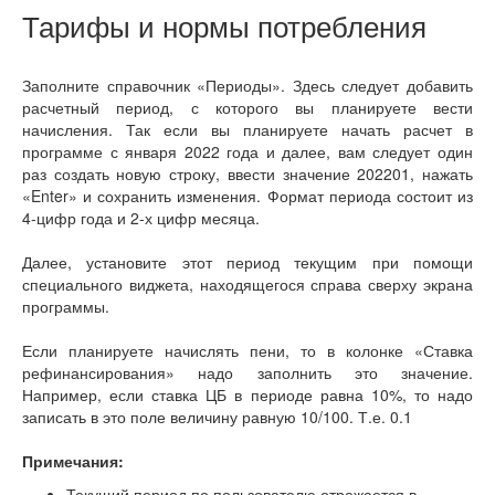
Тарифы и нормы потребления
Заполните справочник «Периоды». Здесь следует добавить
расчетный период, с которого вы планируете вести
начисления. Так если вы планируете начать расчет в
программе с января 2022 года и далее, вам следует один
раз создать новую строку, ввести значение 202201, нажать
«Enter» и сохранить изменения. Формат периода состоит из
4-цифр года и 2-х цифр месяца.
Далее, установите этот период текущим при помощи
специального виджета, находящегося справа сверху экрана
программы.
Если планируете начислять пени, то в колонке «Ставка
рефинансирования» надо заполнить это значение.
Например, если ставка ЦБ в периоде равна 10%, то надо
записать в это поле величину равную 10/100. Т.е. 0.1
Примечания:
Текущий период по пользователю отражается в