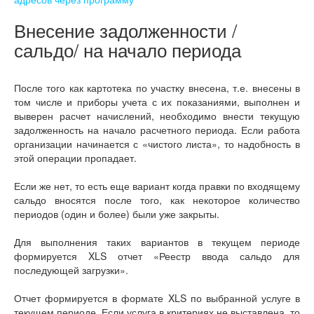
Внесение задолженности /
сальдо/ на начало периода
После того как картотека по участку внесена, т.е. внесены в
том числе и приборы учета с их показаниями, выполнен и
выверен расчет начислений, необходимо внести текущую
задолженность на начало расчетного периода. Если работа
организации начинается с «чистого листа», то надобность в
этой операции пропадает.
Если же нет, то есть еще вариант когда правки по входящему
сальдо вносятся после того, как некоторое количество
периодов (один и более) были уже закрыты.
Для выполнения таких вариантов в текущем периоде
формируется XLS отчет «Реестр ввода сальдо для
последующей загрузки».
Отчет формируется в формате XLS по выбранной услуге в
текущем периоде. Если услуга в критериях не выставлена, то