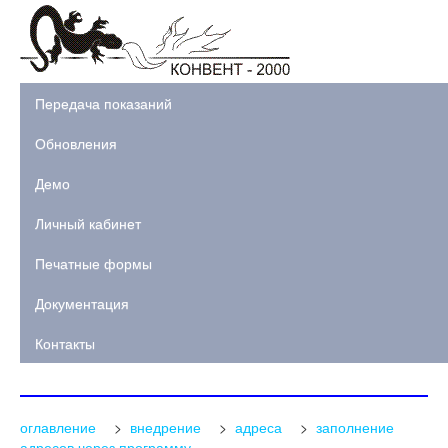
Передача показаний
Обновления
Демо
Личный кабинет
Печатные формы
Документация
Контакты
оглавление
>
внедрение
>
адреса
>
заполнение
адресов через программу