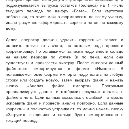
подразумевается выгрузка остатков (баланса) на 1 число
текущего периода по шифру «Всего». Если картотека
небольшая, то отчет можно формировать по всему участку,
иначе разумнее сформировать серию отчетов по каждому
дому.
Далее оператор должен удалить корректные записи и
оставить только те л-счета, по которым надо провести
корректировку. По оставшимся записям надо внести сальдо
на начало периода по услуге (и по пени, если она
существует) и произвести выверку. После выверки данный
файл-отчет импортируется в форме «Импорт». В
появившемся окне формы импорта надо встать на любую
строку или создать новую, затем выбрать файл и нажать
кнопку «Анализ файла импорта». Программа
проанализирует данные и отобразит результат анализа в
файле-отчете. Если данные оказались с ошибкой, то можно
исправить файл и провести анализ повторно. Если данные
корректны и полностью устраивают, то можно нажать кнопку
«Загрузить сведения» и сальдо будет импортировано в
текущий период.