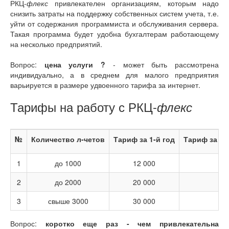
РКЦ-
флекс
привлекателен организациям, которым надо
снизить затраты на поддержку собственных систем учета, т.е.
уйти от содержания программиста и обслуживания сервера.
Такая программа будет удобна бухгалтерам работающему
на несколько предприятий.
Вопрос:
цена услуги ?
- может быть рассмотрена
индивидуально, а в среднем для малого предприятия
варьируется в размере удвоенного тарифа за интернет.
Тарифы на работу с РКЦ-
флекс
№
Количество л-четов
Тариф за 1-й год
Тариф за 2-
1
до 1000
12 000
2
до 2000
20 000
3
свыше 3000
30 000
Вопрос:
коротко еще раз - чем привлекательна