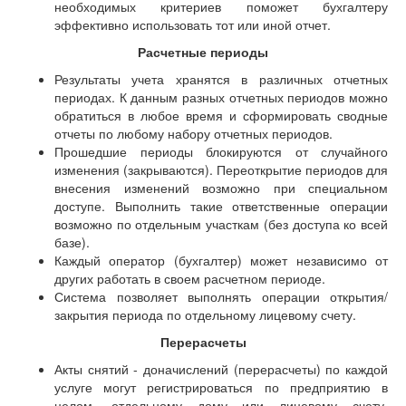
необходимых критериев поможет бухгалтеру
эффективно использовать тот или иной отчет.
Расчетные периоды
Результаты учета хранятся в различных отчетных
периодах. К данным разных отчетных периодов можно
обратиться в любое время и сформировать сводные
отчеты по любому набору отчетных периодов.
Прошедшие периоды блокируются от случайного
изменения (закрываются). Переоткрытие периодов для
внесения изменений возможно при специальном
доступе. Выполнить такие ответственные операции
возможно по отдельным участкам (без доступа ко всей
базе).
Каждый оператор (бухгалтер) может независимо от
других работать в своем расчетном периоде.
Система позволяет выполнять операции открытия/
закрытия периода по отдельному лицевому счету.
Перерасчеты
Акты снятий - доначислений (перерасчеты) по каждой
услуге могут регистрироваться по предприятию в
целом, отдельному дому или лицевому счету.