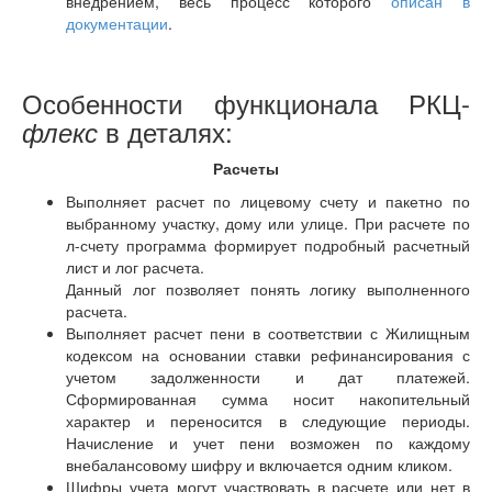
внедрением, весь процесс которого
описан в
документации
.
Особенности функционала РКЦ-
в деталях:
флекс
Расчеты
Выполняет расчет по лицевому счету и пакетно по
выбранному участку, дому или улице. При расчете по
л-счету программа формирует подробный расчетный
лист и лог расчета.
Данный лог позволяет понять логику выполненного
расчета.
Выполняет расчет пени в соответствии с Жилищным
кодексом на основании ставки рефинансирования с
учетом задолженности и дат платежей.
Сформированная сумма носит накопительный
характер и переносится в следующие периоды.
Начисление и учет пени возможен по каждому
внебалансовому шифру и включается одним кликом.
Шифры учета могут участвовать в расчете или нет в