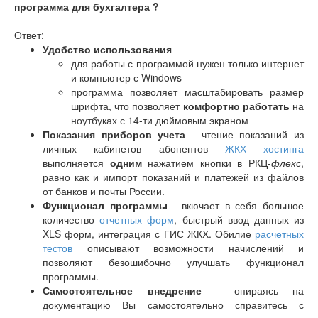
программа для бухгалтера ?
Ответ:
Удобство использования
для работы с программой нужен только интернет
и компьютер с Windows
программа позволяет масштабировать размер
шрифта, что позволяет
комфортно работать
на
ноутбуках с 14-ти дюймовым экраном
Показания приборов учета
- чтение показаний из
личных кабинетов абонентов
ЖКХ хостинга
выполняется
одним
нажатием кнопки в РКЦ-
флекс
,
равно как и импорт показаний и платежей из файлов
от банков и почты России.
Функционал программы
- вкючает в себя большое
количество
отчетных форм
, быстрый ввод данных из
XLS форм, интеграция с ГИС ЖКХ. Обилие
расчетных
тестов
описывают возможности начислений и
позволяют безошибочно улучшать функционал
программы.
Самостоятельное внедрение
- опираясь на
документацию Вы самостоятельно справитесь с