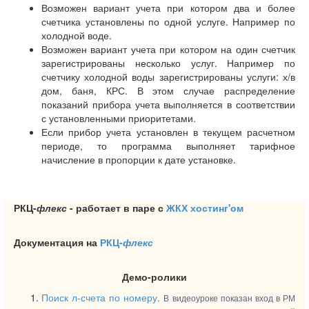
Возможен вариант учета при котором два и более
счетчика установлены по одной услуге. Например по
холодной воде.
Возможен вариант учета при котором на один счетчик
зарегистрированы несколько услуг. Например по
счетчику холодной воды зарегистрированы услуги: х/в
дом, баня, КРС. В этом случае распределение
показаний прибора учета выполняется в соответствии
с установленными приоритетами.
Если прибор учета установлен в текущем расчетном
периоде, то программа выполняет тарифное
начисление в пропорции к дате установке.
РКЦ-
флекс
- работает в паре с
ЖКХ хостинг'ом
Документация на
РКЦ-
флекс
Демо-ролики
Поиск л-счета по номеру.
В видеоуроке показан вход в РМ