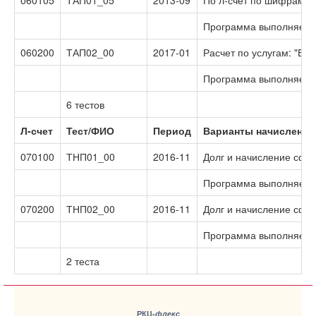
060105
ТАП01_05
2013-09
По л-счет по шифрам "Г
Программа выполняет сн
060200
ТАП02_00
2017-01
Расчет по услугам: "Во
Программа выполняет д
6 тестов
Л-счет
Тест/ФИО
Период
Варианты начислений п
070100
ТНП01_00
2016-11
Долг и начисление сфо
Программа выполняет н
070200
ТНП02_00
2016-11
Долг и начисление сфо
Программа выполняет н
2 теста
РКЦ-
флекс