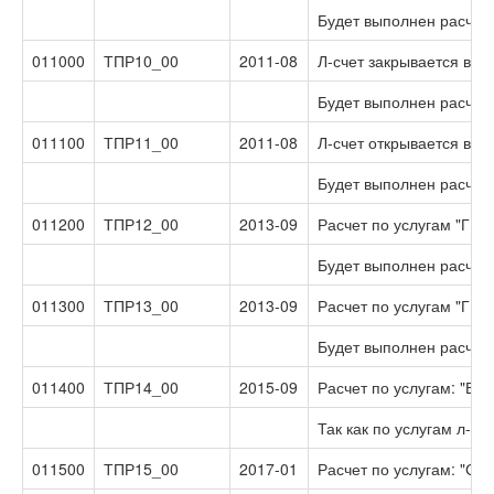
Будет выполнен расчет 
011000
ТПР10_00
2011-08
Л-счет закрывается в 
Будет выполнен расчет 
011100
ТПР11_00
2011-08
Л-счет открывается в 
Будет выполнен расчет 
011200
ТПР12_00
2013-09
Расчет по услугам "ГВС
Будет выполнен расчет 
011300
ТПР13_00
2013-09
Расчет по услугам "ГВС
Будет выполнен расчет 
011400
ТПР14_00
2015-09
Расчет по услугам: "В
Так как по услугам л-
011500
ТПР15_00
2017-01
Расчет по услугам: "С