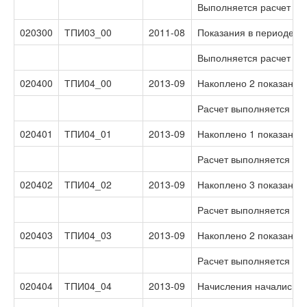
Выполняется расчет по
020300
ТПИ03_00
2011-08
Показания в периоде п
Выполняется расчет по
020400
ТПИ04_00
2013-09
Накоплено 2 показания 
Расчет выполняется по 
020401
ТПИ04_01
2013-09
Накоплено 1 показание 
Расчет выполняется по 
020402
ТПИ04_02
2013-09
Накоплено 3 показания 
Расчет выполняется по 
020403
ТПИ04_03
2013-09
Накоплено 2 показания 
Расчет выполняется по 
020404
ТПИ04_04
2013-09
Начисления начались с 