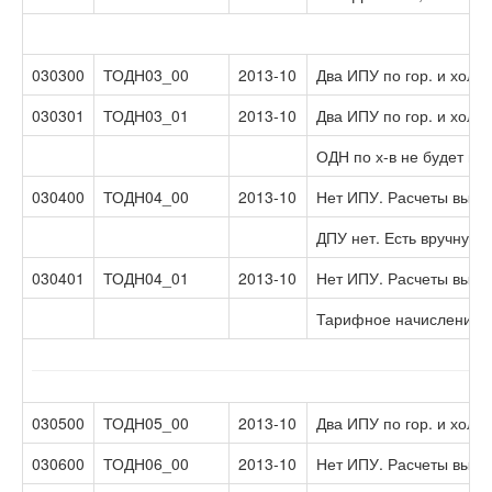
030300
ТОДН03_00
2013-10
Два ИПУ по гор. и хол.
030301
ТОДН03_01
2013-10
Два ИПУ по гор. и хол.
ОДН по х-в не будет нач
030400
ТОДН04_00
2013-10
Нет ИПУ. Расчеты выпо
ДПУ нет. Есть вручную 
030401
ТОДН04_01
2013-10
Нет ИПУ. Расчеты выпол
Тарифное начисление по
030500
ТОДН05_00
2013-10
Два ИПУ по гор. и хол.
030600
ТОДН06_00
2013-10
Нет ИПУ. Расчеты выпо