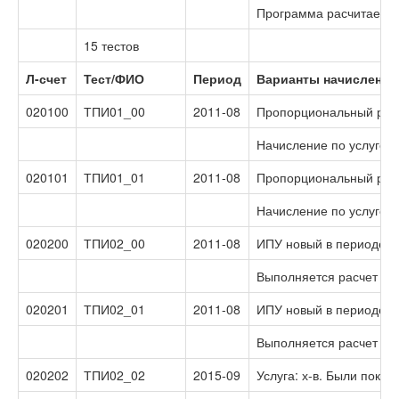
Программа расчитает н
15 тестов
Л-счет
Тест/ФИО
Период
Варианты начислений
020100
ТПИ01_00
2011-08
Пропорциональный расч
Начисление по услуге к
020101
ТПИ01_01
2011-08
Пропорциональный расч
Начисление по услуге к
020200
ТПИ02_00
2011-08
ИПУ новый в периоде 20
Выполняется расчет по
020201
ТПИ02_01
2011-08
ИПУ новый в периоде 20
Выполняется расчет по 
020202
ТПИ02_02
2015-09
Услуга: х-в. Были пока