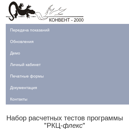
Передача показаний
Обновления
Демо
Личный кабинет
Печатные формы
Документация
Контакты
Набор расчетных тестов программы
"РКЦ-
"
флекс