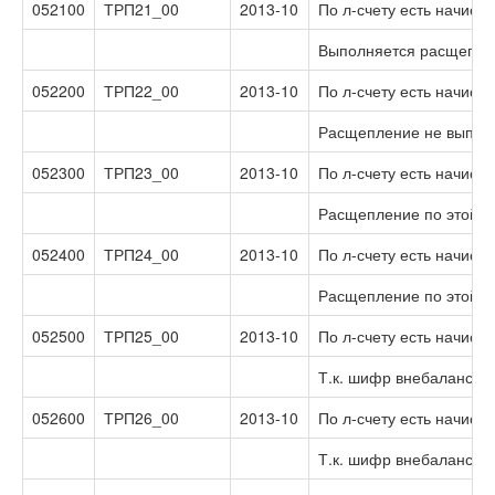
052100
ТРП21_00
2013-10
По л-счету есть начисле
Выполняется расщеплен
052200
ТРП22_00
2013-10
По л-счету есть начисле
Расщепление не выполня
052300
ТРП23_00
2013-10
По л-счету есть начисл
Расщепление по этой ус
052400
ТРП24_00
2013-10
По л-счету есть начисл
Расщепление по этой ус
052500
ТРП25_00
2013-10
По л-счету есть начисл
Т.к. шифр внебалансовы
052600
ТРП26_00
2013-10
По л-счету есть начисл
Т.к. шифр внебалансов