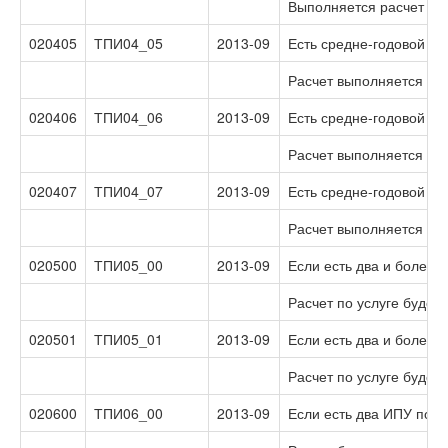
Выполняется расчет по 
020405
ТПИ04_05
2013-09
Есть средне-годовой об
Расчет выполняется по
020406
ТПИ04_06
2013-09
Есть средне-годовой об
Расчет выполняется по
020407
ТПИ04_07
2013-09
Есть средне-годовой об
Расчет выполняется по 
020500
ТПИ05_00
2013-09
Если есть два и более 
Расчет по услуге будет
020501
ТПИ05_01
2013-09
Если есть два и более 
Расчет по услуге буде
020600
ТПИ06_00
2013-09
Если есть два ИПУ по о