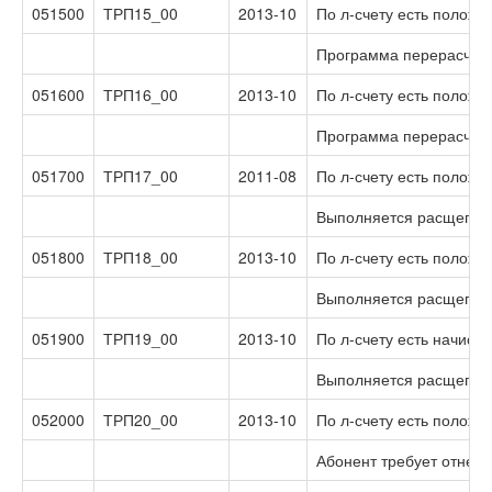
051500
ТРП15_00
2013-10
По л-счету есть полож
Программа перерасчиты
051600
ТРП16_00
2013-10
По л-счету есть положи
Программа перерасчиты
051700
ТРП17_00
2011-08
По л-счету есть положи
Выполняется расщеплен
051800
ТРП18_00
2013-10
По л-счету есть положи
Выполняется расщеплен
051900
ТРП19_00
2013-10
По л-счету есть начисл
Выполняется расщеплен
052000
ТРП20_00
2013-10
По л-счету есть положи
Абонент требует отнест