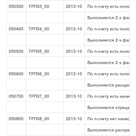
050300
ТРП03_00
2013-10
По л-счету есть положи
Выполняется 2-х фазное
050400
ТРП04_00
2013-10
По л-счету есть полож
Выполняется 2-х фазно
050500
ТРП05_00
2013-10
По л-счету есть полож
Выполняется 2-х фазно
050600
ТРП06_00
2013-10
По л-счету есть положи
Выполняется расщеплен
050700
ТРП07_00
2013-10
По л-счету есть начисл
Выполняется отрицател
050800
ТРП08_00
2013-10
По л-счету нет начисле
Выполняется распредел