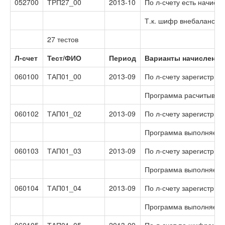
052700
ТРП27_00
2013-10
По л-счету есть начисл
Т.к. шифр внебалансов
27 тестов
Л-счет
Тест/ФИО
Период
Варианты начислений 
060100
ТАП01_00
2013-09
По л-счету зарегистриро
Программа расчитывает
060102
ТАП01_02
2013-09
По л-счету зарегистрир
Программа выполняет д
060103
ТАП01_03
2013-09
По л-счету зарегистрир
Программа выполняет с
060104
ТАП01_04
2013-09
По л-счету зарегистрир
Программа выполняет с