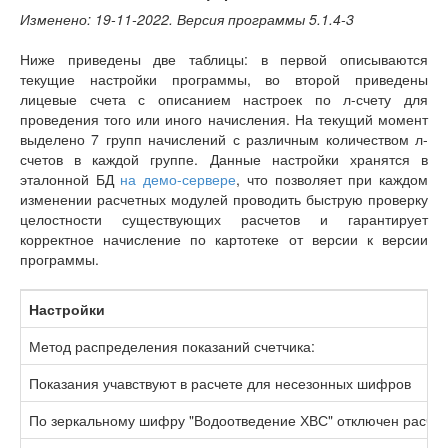
Изменено: 19-11-2022. Версия программы 5.1.4-3
Ниже приведены две таблицы: в первой описываются
текущие настройки программы, во второй приведены
лицевые счета с описанием настроек по л-счету для
проведения того или иного начисления. На текущий момент
выделено 7 групп начислений с различным количеством л-
счетов в каждой группе. Данные настройки хранятся в
эталонной БД
на демо-сервере
, что позволяет при каждом
изменении расчетных модулей проводить быструю проверку
целостности существующих расчетов и гарантирует
корректное начисление по картотеке от версии к версии
программы.
Настройки
Метод распределения показаний счетчика:
Показания учавствуют в расчете для несезонных шифров
По зеркальному шифру "Водоотведение ХВС" отключен расче