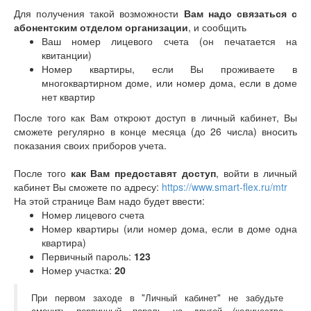
Для получения такой возможности
Вам надо связаться с
абонентским отделом организации
, и сообщить
Ваш номер лицевого счета (он печатается на
квитанции)
Номер квартиры, если Вы проживаете в
многоквартирном доме, или номер дома, если в доме
нет квартир
После того как Вам откроют доступ в личный кабинет, Вы
сможете регулярно в конце месяца (до 26 числа) вносить
показания своих приборов учета.
После того
как Вам предоставят доступ
, войти в личный
кабинет Вы сможете по адресу:
https://www.smart-flex.ru/mtr
На этой странице Вам надо будет ввести:
Номер лицевого счета
Номер квартиры (или номер дома, если в доме одна
квартира)
Первичный пароль:
123
Номер участка:
20
При первом заходе в "Личный кабинет" не забудьте
сменить первичный пароль на другой (количество